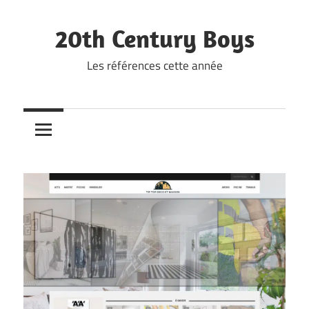
Skip
to
20th Century Boys
content
Les références cette année