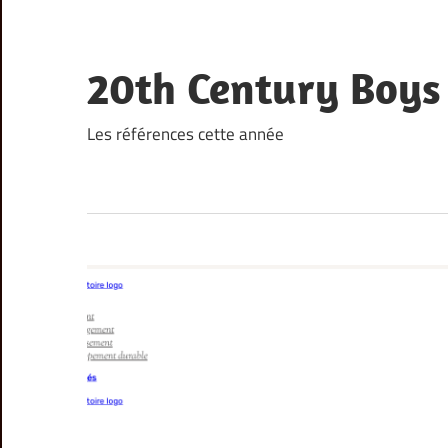
Skip
to
content
20th Century Boys
Les références cette année