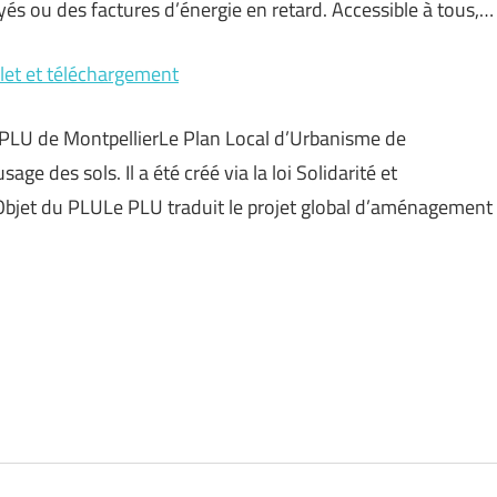
és ou des factures d’énergie en retard. Accessible à tous,…
let et téléchargement
du PLU de MontpellierLe Plan Local d’Urbanisme de
ge des sols. Il a été créé via la loi Solidarité et
jet du PLULe PLU traduit le projet global d’aménagement