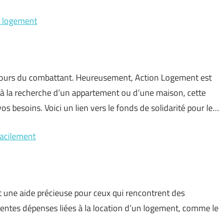
r logement
rcours du combattant. Heureusement, Action Logement est
z à la recherche d’un appartement ou d’une maison, cette
s besoins. Voici un lien vers le fonds de solidarité pour le…
facilement
st une aide précieuse pour ceux qui rencontrent des
férentes dépenses liées à la location d’un logement, comme le