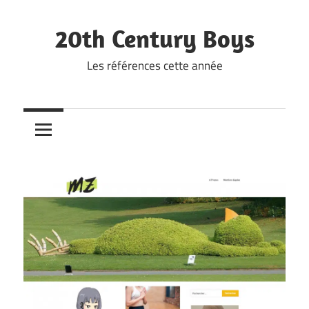
Skip
to
20th Century Boys
content
Les références cette année