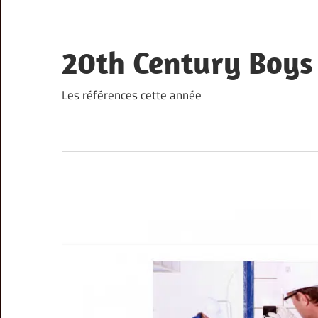
Skip
to
content
20th Century Boys
Les références cette année